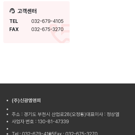
고객센터
TEL
032-679-4105
FAX
032-675-3270
(주)신광엠앤피
주소 : 경기도 부천시 산업로28(오정동)
대표이사 : 정상열
사업자 번호 : 130-81-47339
Tel : 032-679-4105
Fax : 032-675-3270