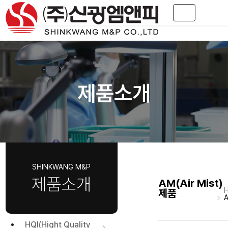
Toggle navig
제품소개
제품소개
AM(Air Mist)
제품
A
HQI(Hight Quality