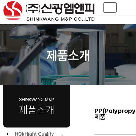
Toggle navig
제품소개
제품소개
PP(Polypropy
제품
HQI(Hight Quality