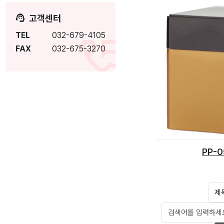
고객센터
TEL
032-679-4105
FAX
032-675-3270
PP-0