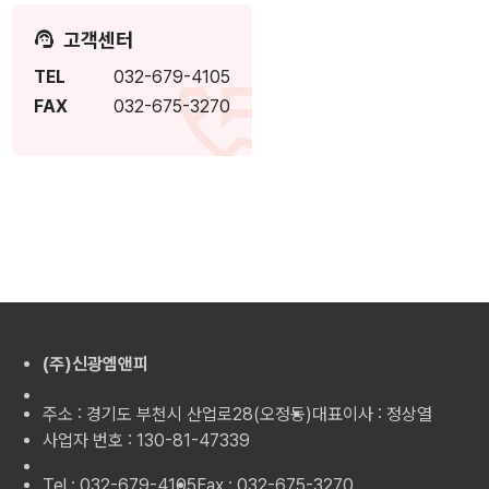
고객센터
TEL
032-679-4105
FAX
032-675-3270
(주)신광엠앤피
주소 : 경기도 부천시 산업로28(오정동)
대표이사 : 정상열
사업자 번호 : 130-81-47339
Tel : 032-679-4105
Fax : 032-675-3270