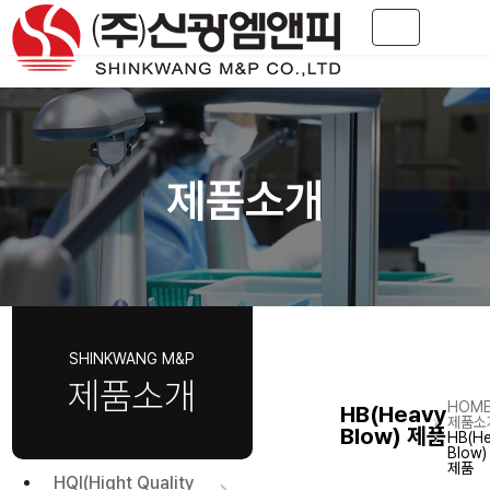
Toggle navig
제품소개
제품소개
HB(Heavy
제품소
Blow) 제품
HB(He
Blow)
제품
HQI(Hight Quality